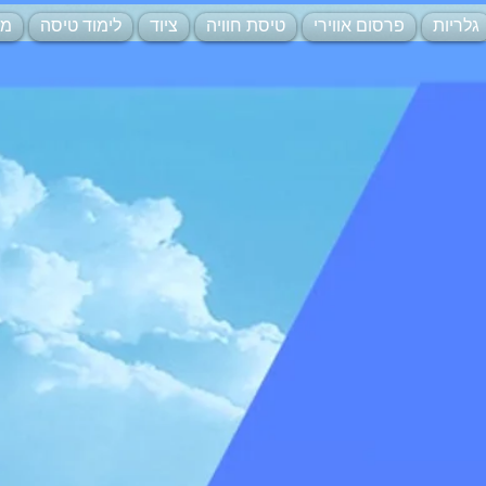
גלריות
פרסום אווירי
טיסת חוויה
ציוד
לימוד טיסה
מצ