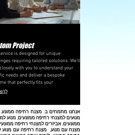
tom Project
service is designed for unique
enges requiring tailored solutions. We'll
closely with you to understand your
fic needs and deliver a bespoke
me that perfectly fits your
rements. Our approach ensures that
להצי
 detail is aligned with your vision.
מנועים למצנחי רחיפה ממונעים, מנוע למ
מצנח עם מנוע, מצנח רחיפה עם מנוע עז