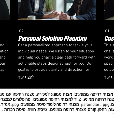
02.
01.
Personal Solution Planning
Cus
and
Get a personalized approach to tackle your
This 
ation.
individual needs. We listen to your situation
chall
 and
and help you chart a clear path forward with
work 
your
actionable steps designed just for you. Our
speci
map
goal is to provide clarity and direction for
outco
your specific circumstances.
requi
ג עוד
להציג עוד
every
צנח רחיפה ממונע, ציוד למצנחי רחיפה ממונעים, פרופלורים למצנח
ממונעים, אביזרים למצנ
ר, רחפן,
קורס מצנחי רחיפה ממונים, טיסת חוויה. טיסת הכרות
, 